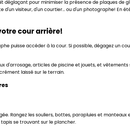
uit déglaçant pour minimiser la présence de plaques de g
 d'un visiteur, d'un courtier... ou d'un photographe! En 
otre cour arrière!
phe puisse accéder à la cour. Si possible, dégagez un cou
ux d'arrosage, articles de piscine et jouets, et vêtements 
rément laissé sur le terrain.
res
gée. Rangez les souliers, bottes, parapluies et manteaux 
tapis se trouvant sur le plancher.