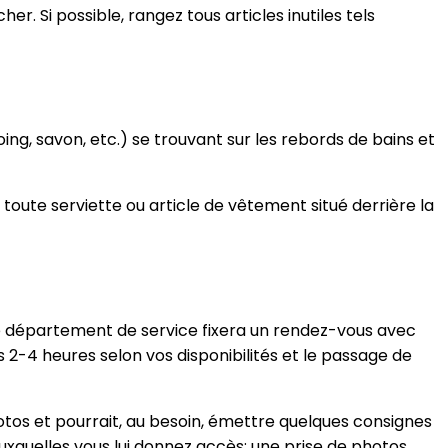
. Si possible, rangez tous articles inutiles tels
ng, savon, etc.) se trouvant sur les rebords de bains et
toute serviette ou article de vêtement situé derrière la
e département de service fixera un rendez-vous avec
s 2-4 heures selon vos disponibilités et le passage de
tos et pourrait, au besoin, émettre quelques consignes
quelles vous lui donnez accès; une prise de photos