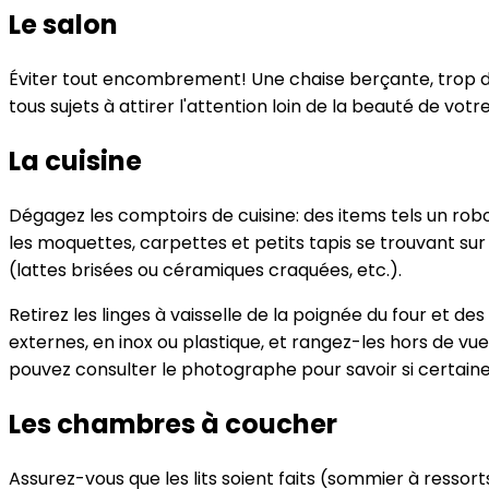
Le salon
Éviter tout encombrement! Une chaise berçante, trop de
tous sujets à attirer l'attention loin de la beauté de votr
La cuisine
Dégagez les comptoirs de cuisine: des items tels un robot 
les moquettes, carpettes et petits tapis se trouvant su
(lattes brisées ou céramiques craquées, etc.).
Retirez les linges à vaisselle de la poignée du four et de
externes, en inox ou plastique, et rangez-les hors de vue
pouvez consulter le photographe pour savoir si certaine
Les chambres à coucher
Assurez-vous que les lits soient faits (sommier à ressort