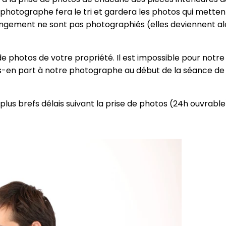
 photographe fera le tri et gardera les photos qui mettent
angement ne sont pas photographiés (elles deviennent alo
photos de votre propriété. Il est impossible pour notr
aites-en part à notre photographe au début de la séance d
lus brefs délais suivant la prise de photos (24h ouvrable)