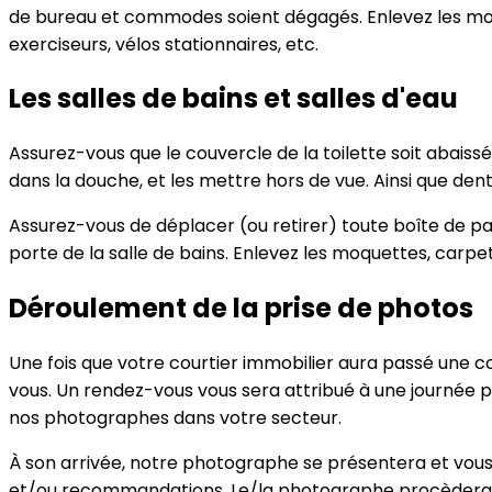
de bureau et commodes soient dégagés. Enlevez les moquet
exerciseurs, vélos stationnaires, etc.
Les salles de bains et salles d'eau
Assurez-vous que le couvercle de la toilette soit abaiss
dans la douche, et les mettre hors de vue. Ainsi que dent
Assurez-vous de déplacer (ou retirer) toute boîte de pap
porte de la salle de bains. Enlevez les moquettes, carpet
Déroulement de la prise de photos
Une fois que votre courtier immobilier aura passé un
vous. Un rendez-vous vous sera attribué à une journée pr
nos photographes dans votre secteur.
À son arrivée, notre photographe se présentera et vous
et/ou recommandations. Le/la photographe procèdera à l