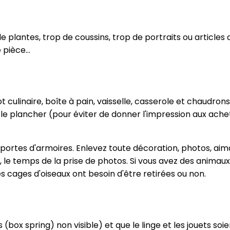
 plantes, trop de coussins, trop de portraits ou article
e pièce…
culinaire, boîte à pain, vaisselle, casserole et chaudrons 
r le plancher (pour éviter de donner l'impression aux ac
s portes d'armoires. Enlevez toute décoration, photos, aima
, le temps de la prise de photos. Si vous avez des animaux
s cages d'oiseaux ont besoin d'être retirées ou non.
s (box spring) non visible) et que le linge et les jouets s