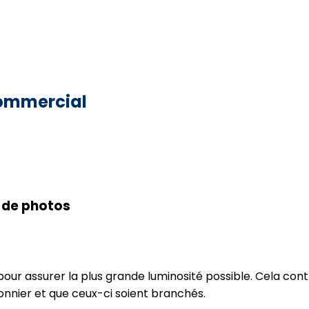
 commercial
 de photos
 pour assurer la plus grande luminosité possible. Cela co
onnier et que ceux-ci soient branchés.