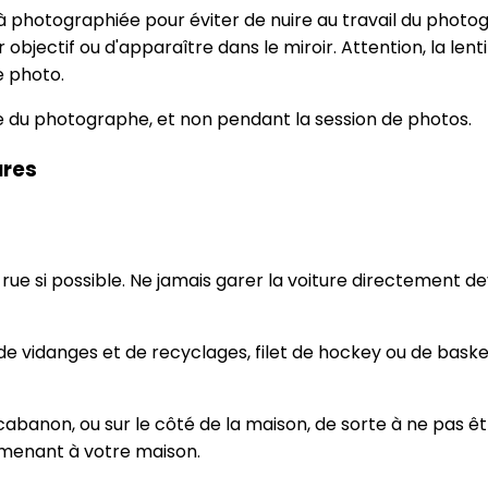
à photographiée pour éviter de nuire au travail du photo
objectif ou d'apparaître dans le miroir. Attention, la len
e photo.
ée du photographe, et non pendant la session de photos.
ures
e rue si possible. Ne jamais garer la voiture directement
de vidanges et de recyclages, filet de hockey ou de basketba
abanon, ou sur le côté de la maison, de sorte à ne pas êtr
 menant à votre maison.