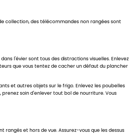
s de collection, des télécommandes non rangées sont
dans l'évier sont tous des distractions visuelles. Enlevez
heteurs que vous tentez de cacher un défaut du plancher
nts et autres objets sur le frigo. Enlevez les poubelles
, prenez soin d'enlever tout bol de nourriture. Vous
oient rangés et hors de vue. Assurez-vous que les dessus