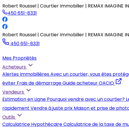
Robert Roussel | Courtier Immobilier | REMAX IMAGINE IN
450 651-8331
Robert Roussel | Courtier Immobilier | REMAX IMAGINE IN
450 651-8331
Mes Propriétés
Acheteurs
Alertes Immobilières
Avec un courtier, vous êtes protég
éviter
Frais de démarrage
Guide acheteur OACIQ
Vendeurs
Estimation en Ligne
Pourquoi vendre avec un courtier?
L
rapidement
Vendre à juste prix
Maison et prise de phot
Outils
Calculatrice Hypothécaire
Calculatrice de la taxe de m