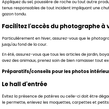
Appliquez du sel, poussière de roche ou tout autre prod
tenus responsables de tout incident impliquant une chute
gazon tondu.
Facilitez l'accès du photographe à v
Particulièrement en hiver, assurez-vous que le photogra
jusqu'au fond de la cour.
En été, assurez-vous que tous les articles de jardin, boya
avez des animaux, prenez soin de bien ramasser tout exc
Préparatifs/conseils pour les photos intérieu
Le hall d'entrée
Évitez la présence de patères ou celle-ci doit être déga
le permette, enlevez les moquettes, carpettes et petits 