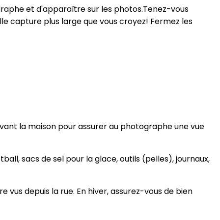
graphe et d'apparaître sur les photos.Tenez-vous
tille capture plus large que vous croyez! Fermez les
 devant la maison pour assurer au photographe une vue
ll, sacs de sel pour la glace, outils (pelles), journaux,
e vus depuis la rue. En hiver, assurez-vous de bien