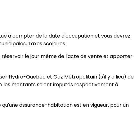
ctué à compter de la date d'occupation et vous devrez
unicipales, Taxes scolaires.
 le réservoir le jour même de l'acte de vente et apporter
er Hydro-Québec et Gaz Métropolitain (s'il y a lieu) de
que les montants soient imputés respectivement à
ve qu'une assurance-habitation est en vigueur, pour un