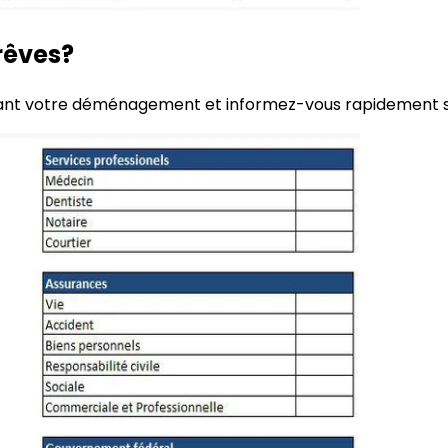
rêves?
vant votre déménagement et informez-vous rapidement sur 