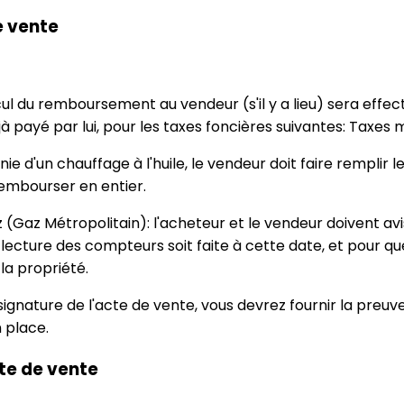
e vente
ul du remboursement au vendeur (s'il y a lieu) sera effe
payé par lui, pour les taxes foncières suivantes: Taxes m
nie d'un chauffage à l'huile, le vendeur doit faire remplir
 rembourser en entier.
Gaz Métropolitain): l'acheteur et le vendeur doivent avis
 lecture des compteurs soit faite à cette date, et pour 
la propriété.
a signature de l'acte de vente, vous devrez fournir la preu
 place.
cte de vente