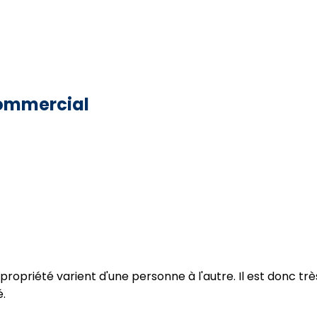
 commercial
ne propriété varient d'une personne à l'autre. Il est donc 
é.