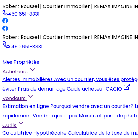
Robert Roussel | Courtier Immobilier | REMAX IMAGINE IN
450 651-8331
Robert Roussel | Courtier Immobilier | REMAX IMAGINE IN
450 651-8331
Mes Propriétés
Acheteurs
Alertes Immobilières
Avec un courtier, vous êtes protég
éviter
Frais de démarrage
Guide acheteur OACIQ
Vendeurs
Estimation en Ligne
Pourquoi vendre avec un courtier?
L
rapidement
Vendre à juste prix
Maison et prise de phot
Outils
Calculatrice Hypothécaire
Calculatrice de la taxe de m