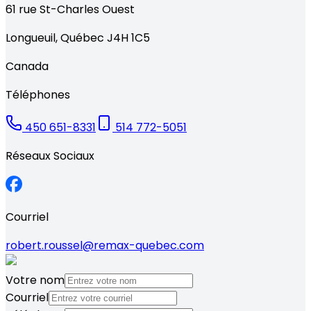
61
rue St-Charles Ouest
Longueuil
,
Québec
J4H 1C5
Canada
Téléphones
450 651-8331
514 772-5051
Réseaux Sociaux
Courriel
robert.roussel@remax-quebec.com
Votre nom
Courriel