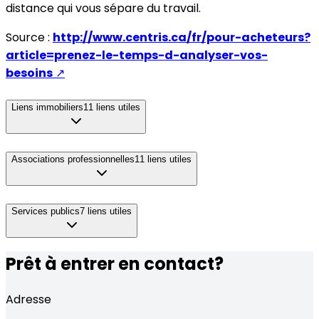
distance qui vous sépare du travail.
Source :
http://www.centris.ca/fr/pour-acheteurs?
article=prenez-le-temps-d-analyser-vos-
besoins
↗
Liens immobiliers
11
liens utiles
Associations professionnelles
11
liens utiles
Services publics
7
liens utiles
Prêt à entrer en contact?
Adresse