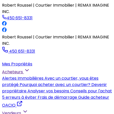
Robert Roussel | Courtier Immobilier | REMAX IMAGINE
INC.
450 651-8331
Robert Roussel | Courtier Immobilier | REMAX IMAGINE
INC.
450 651-8331
Mes Propriétés
Acheteurs
Alertes Immobilières
Avec un courtier, vous êtes
protégé
Pourquoi acheter avec un courtier?
Devenir
propriétaire
Analyser vos besoins
Conseils pour l'achat
5 erreurs à éviter
Frais de démarrage
Guide acheteur
OACIQ
Vendeurs